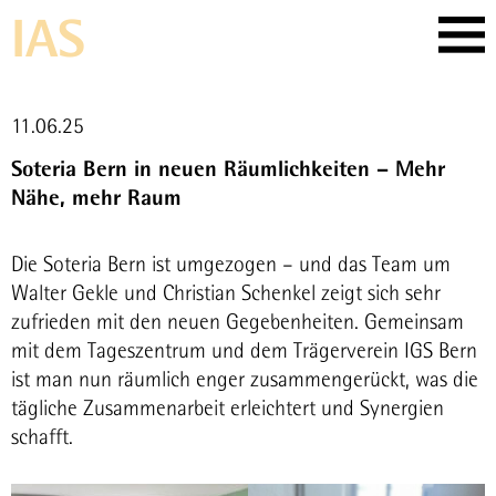
Skip
IAS
to
content
11.06.25
Soteria Bern in neuen Räumlichkeiten – Mehr
Nähe, mehr Raum
Die Soteria Bern ist umgezogen – und das Team um
Walter Gekle und Christian Schenkel zeigt sich sehr
zufrieden mit den neuen Gegebenheiten. Gemeinsam
mit dem Tageszentrum und dem Trägerverein IGS Bern
ist man nun räumlich enger zusammengerückt, was die
tägliche Zusammenarbeit erleichtert und Synergien
schafft.