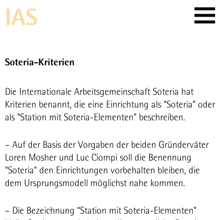
Skip
IAS
to
content
Soteria-Kriterien
Die Internationale Arbeitsgemeinschaft Soteria hat
Kriterien benannt, die eine Einrichtung als “Soteria” oder
als “Station mit Soteria-Elementen” beschreiben.
– Auf der Basis der Vorgaben der beiden Gründerväter
Loren Mosher und Luc Ciompi soll die Benennung
“Soteria” den Einrichtungen vorbehalten bleiben, die
dem Ursprungsmodell möglichst nahe kommen.
– Die Bezeichnung “Station mit Soteria-Elementen”