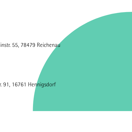
einstr. 55, 78479 Reichenau
tr. 91, 16761 Hennigsdorf